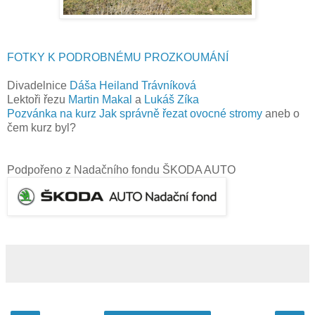
FOTKY K PODROBNÉMU PROZKOUMÁNÍ
Divadelnice
Dáša Heiland Trávníková
Lektoři řezu
Martin Makal
a
Lukáš Zíka
Pozvánka na kurz Jak správně řezat ovocné stromy
aneb o
čem kurz byl?
Podpořeno z Nadačního fondu ŠKODA AUTO