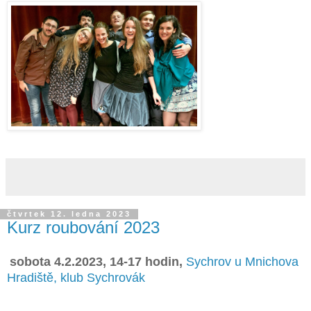
čtvrtek 12. ledna 2023
Kurz roubování 2023
sobota 4.2.2023, 14-17 hodin,
Sychrov u Mnichova
Hradiště, klub Sychrovák