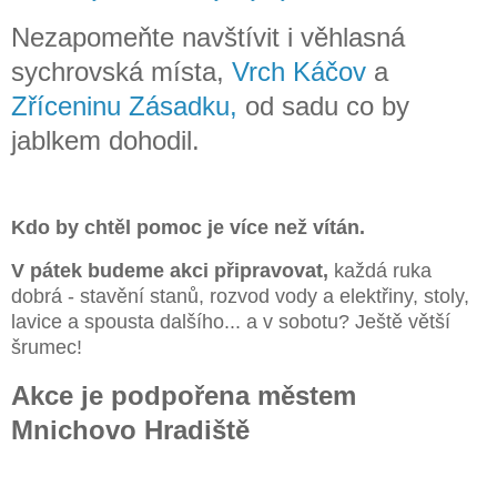
Nezapomeňte navštívit i věhlasná
sychrovská místa,
Vrch Káčov
a
Zříceninu Zásadku,
od sadu co by
jablkem dohodil.
Kdo by chtěl pomoc je více než vítán.
V pátek
budeme akci připravovat,
každá ruka
dobrá - stavění stanů, rozvod vody a elektřiny, stoly,
lavice a spousta dalšího... a v sobotu? Ještě větší
šrumec!
Akce je podpořena městem
Mnichovo Hradiště