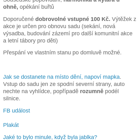
ohně,
opékání buřtů
Doporučené
dobrovolné vstupné 100 Kč.
Výtěžek z
akce je určen pro obnovu sadu (sekání, nová
výsadba, budování zázemí pro další komunitní akce
a letní tábory pro děti)
Přespání ve vlastním stanu po domluvě možné.
Jak se dostanete na místo dění, napoví mapka
.
Vstup do sadu jen ze spodní severní strany, auto
nechte na vyhlídce, popřípadě
rozumně
podél
silnice.
FB událost
Plakát
Jaké to bylo minule, když byla jablka?