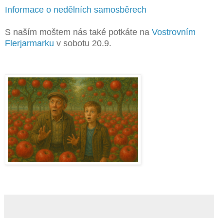
Informace o nedělních samosběrech
S naším moštem nás také potkáte na
Vostrovním
Flerjarmarku
v sobotu 20.9.