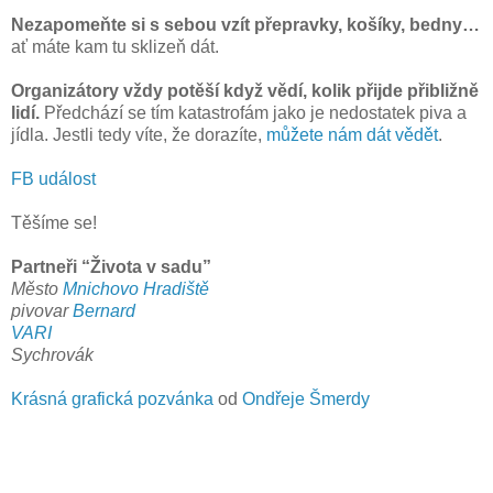
Nezapomeňte si s sebou vzít přepravky, košíky, bedny…
ať máte kam tu sklizeň dát.
Organizátory vždy potěší když vědí, kolik přijde přibližně
lidí.
Předchází se tím katastrofám jako je nedostatek piva a
jídla. Jestli tedy víte, že dorazíte,
můžete nám dát vědět
.
FB událost
Těšíme se!
Partneři “Života v sadu”
Město
Mnichovo Hradiště
pivovar
Bernard
VARI
Sychrovák
Krásná grafická pozvánka
od
Ondřeje Šmerdy