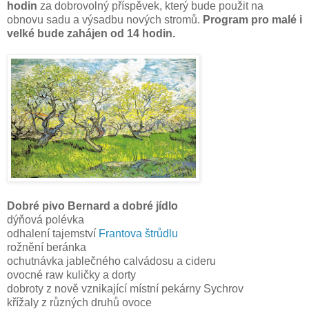
hodin
za dobrovolný příspěvek, který bude použit na
obnovu sadu a výsadbu nových stromů.
Program pro malé i
velké bude zahájen od 14 hodin.
Dobré pivo Bernard a dobré jídlo
dýňová polévka
odhalení tajemství
Frantova štrůdlu
rožnění beránka
ochutnávka jablečného calvádosu a cideru
ovocné raw kuličky a dorty
dobroty z nově vznikající místní pekárny Sychrov
křížaly z různých druhů ovoce