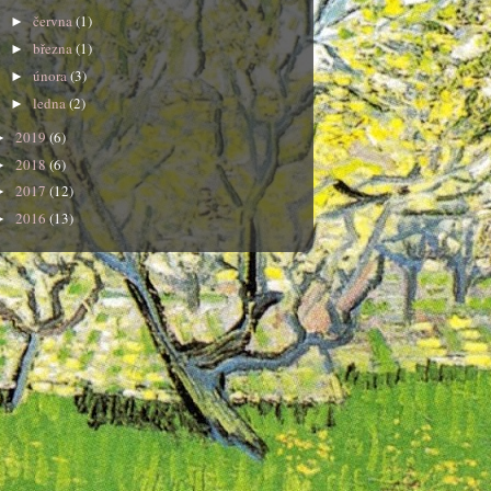
června
(1)
►
března
(1)
►
února
(3)
►
ledna
(2)
►
2019
(6)
►
2018
(6)
►
2017
(12)
►
2016
(13)
►